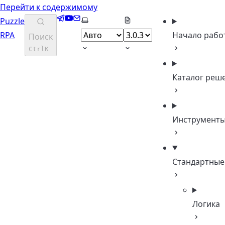
Перейти к содержимому
Telegram
YouTube
Email
Выберите тему
Puzzle
RPA
Начало рабо
Поиск
Ctrl
K
Каталог реш
Инструмент
Стандартные
Логика