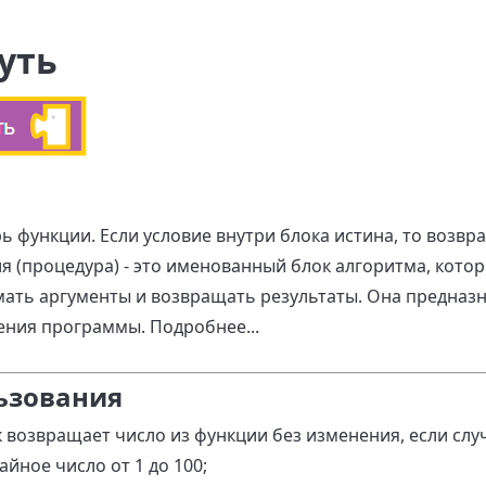
нуть
ь функции. Если условие внутри блока истина, то возвр
я (процедура) - это именованный блок алгоритма, кот
ать аргументы и возвращать результаты. Она предназн
ния программы. Подробнее...
ьзования
 возвращает число из функции без изменения, если слу
айное число от 1 до 100;