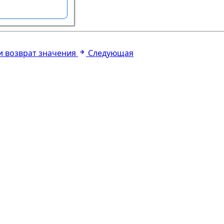
и возврат значения
Следующая