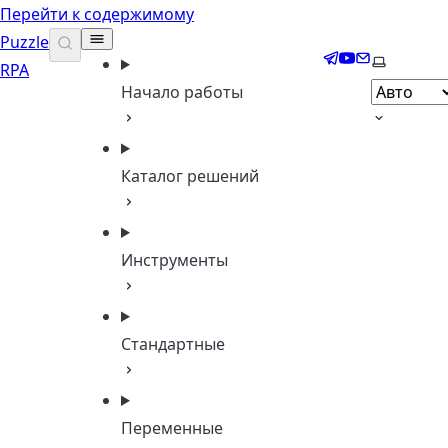
Перейти к содержимому
Puzzle
Telegram
YouTube
Email
Выберите
RPA
Начало работы
Каталог решений
Инструменты
Стандартные
Переменные