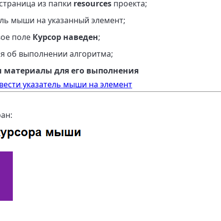
 страница из папки
resources
проекта;
ель мыши на указанный элемент;
вое поле
Курсор наведен
;
я об выполнении алгоритма;
и материалы для его выполнения
авести указатель мыши на элемент
ан: