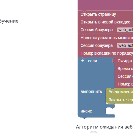
бучение
Алгоритм ожидания веб