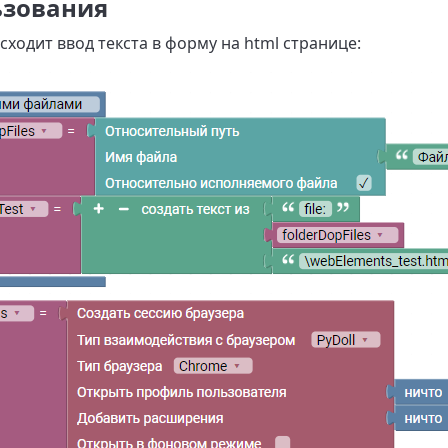
ьзования
ходит ввод текста в форму на html странице: