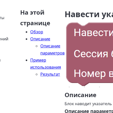
На этой
Навести ук
ты
странице
Обзор
ений
Описание
Описание
параметров
ы
Пример
использования
Результат
Описание
Блок наводит указатель
Описание парамет