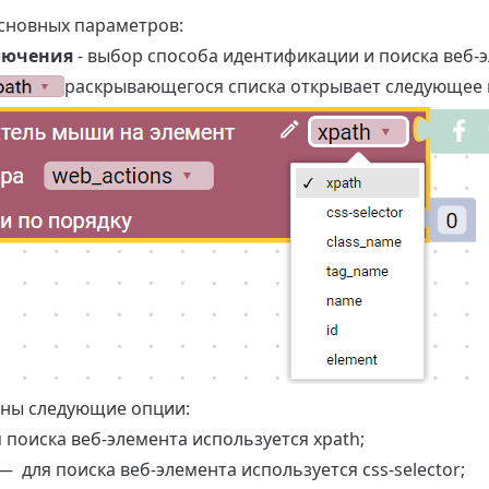
основных параметров:
лючения
- выбор способа идентификации и поиска веб-э
раскрывающегося списка открывает следующее
ены следующие опции:
поиска веб-элемента используется xpath;
 для поиска веб-элемента используется css-selector;