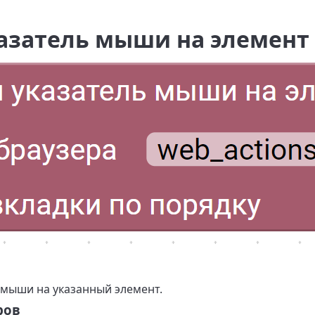
азатель мыши на элемент
 мыши на указанный элемент.
ров