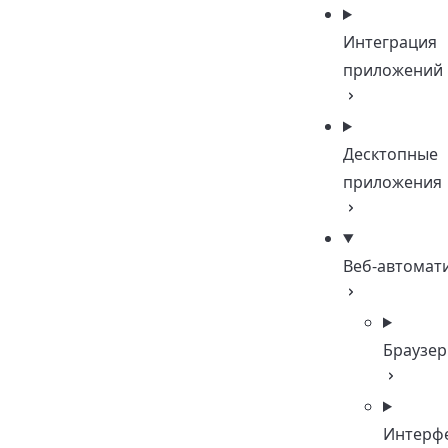
Интеграция
приложений
Десктопные
приложения
Веб-автомат
Браузер
Интерф