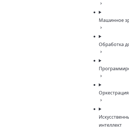
Машинное з
Обработка д
Программир
Оркестрация
Искусственн
интеллект