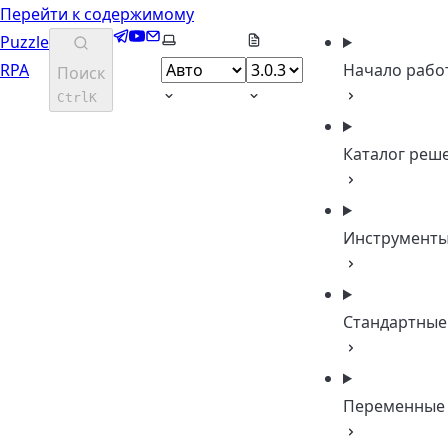
Перейти к содержимому
Telegram
YouTube
Email
Выберите тему
Puzzle
RPA
Начало рабо
Поиск
Ctrl
K
Каталог реш
Инструмент
Стандартные
Переменные