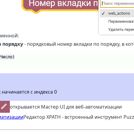
менной:
о порядку
- порядковый номер вкладки по порядку, в к
(Число)
 начинается с индекса 0
открывается Мастер UI для веб-автоматизации
матизации
Редактор XPATH - встроенный инструмент Puzz