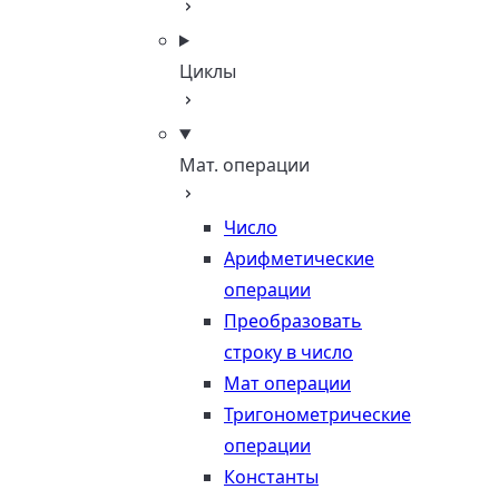
Циклы
Мат. операции
Число
Арифметические
операции
Преобразовать
строку в число
Мат операции
Тригонометрические
операции
Константы