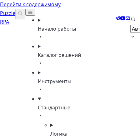
Перейти к содержимому
Puzzle
Telegram
YouTub
Email
Выб
RPA
Начало работы
Каталог решений
Инструменты
Стандартные
Логика