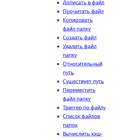
Дописать в файл
Прочитать файл
Копировать
файл папку
Создать файл
Удалить файл
папку
Относительный
путь
Существует путь
Переместить
файл папку
Триггер по файлу
Список файлов
папок
Вычислить хэш-