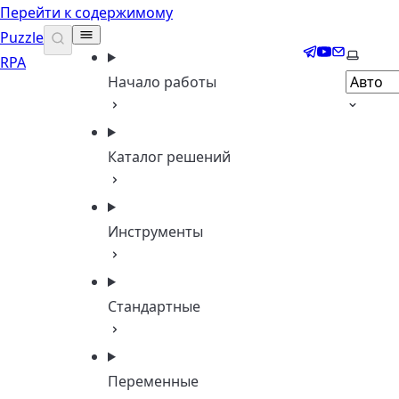
Перейти к содержимому
Puzzle
Telegram
YouTube
Email
Выбери
RPA
Начало работы
Каталог решений
Инструменты
Стандартные
Переменные