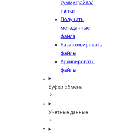
сумму файла/
папки
Получить
метаданные
файла
Разархивировать
файлы
Архивировать
файлы
Буфер обмена
Учетные данные