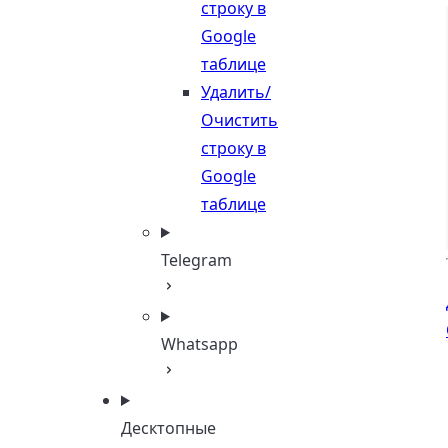
строку в
Google
таблице
Удалить/
Очистить
строку в
Google
таблице
Telegram
Whatsapp
Десктопные