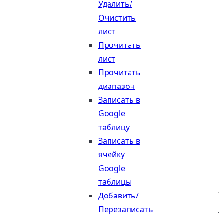
Удалить/
Очистить
лист
Прочитать
лист
Прочитать
диапазон
Записать в
Google
таблицу
Записать в
ячейку
Google
таблицы
Добавить/
Перезаписать