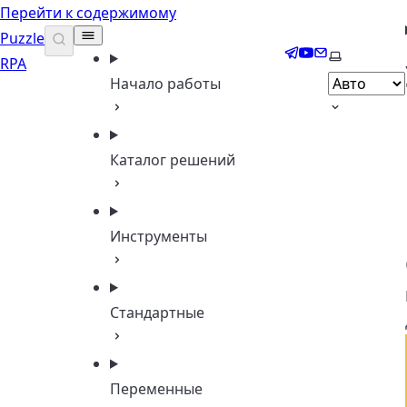
Перейти к содержимому
Puzzle
Telegram
YouTube
Email
Выберите 
RPA
Начало работы
Каталог решений
Инструменты
Стандартные
Переменные