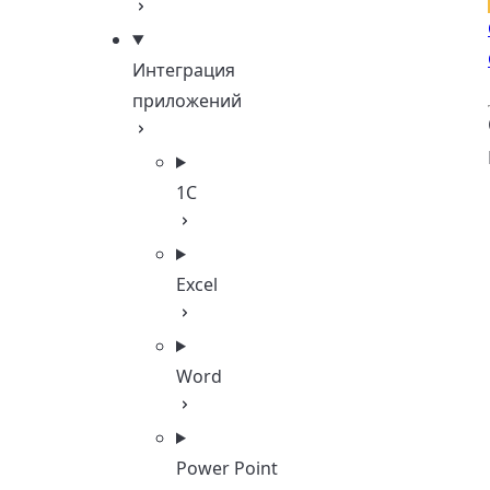
Интеграция
приложений
1С
Excel
Word
Power Point