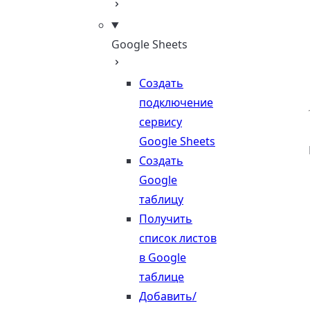
Google Sheets
Создать
подключение
сервису
Google Sheets
Создать
Google
таблицу
Получить
список листов
в Google
таблице
Добавить/