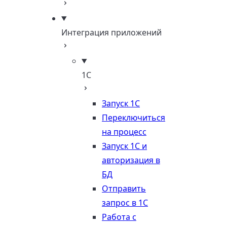
Интеграция приложений
1С
Запуск 1С
Переключиться
на процесс
Запуск 1С и
авторизация в
БД
Отправить
запрос в 1С
Работа с