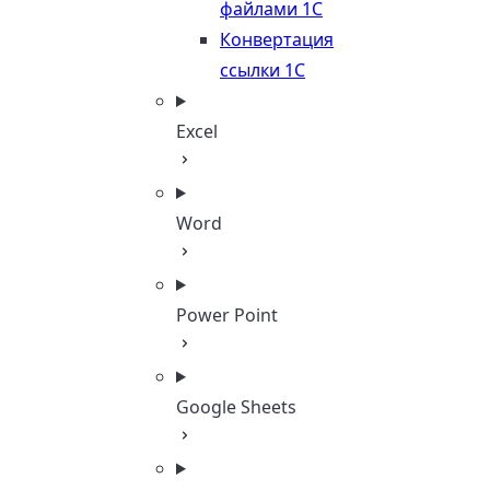
файлами 1С
Конвертация
ссылки 1С
Excel
Word
Power Point
Google Sheets