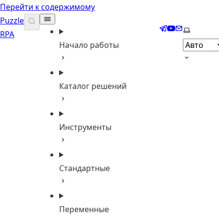
Перейти к содержимому
Puzzle
Telegram
YouTube
Email
Выберите
RPA
Начало работы
Каталог решений
Инструменты
Стандартные
Переменные