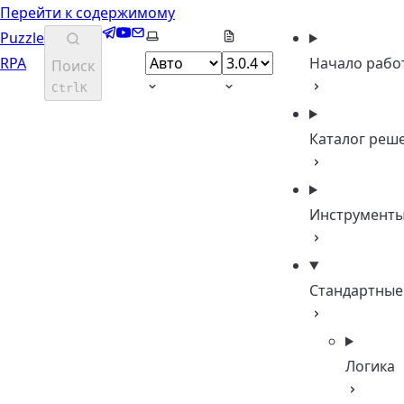
Перейти к содержимому
Telegram
YouTube
Email
Выберите тему
Puzzle
RPA
Начало рабо
Поиск
Ctrl
K
Каталог реш
Инструмент
Стандартные
Логика