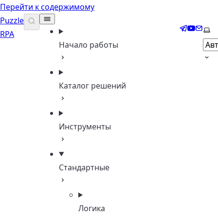
Перейти к содержимому
Puzzle
Telegram
YouTub
Email
Выб
RPA
Начало работы
Каталог решений
Инструменты
Стандартные
Логика