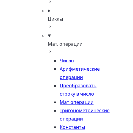
Циклы
Мат. операции
Число
Арифметические
операции
Преобразовать
строку в число
Мат операции
Тригонометрические
операции
Константы