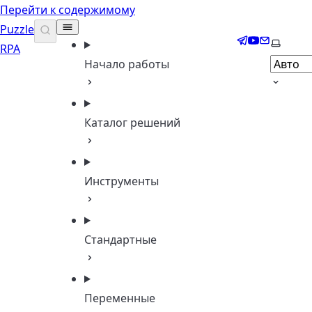
Перейти к содержимому
Puzzle
Telegram
YouTube
Email
Выбери
RPA
Начало работы
Каталог решений
Инструменты
Стандартные
Переменные