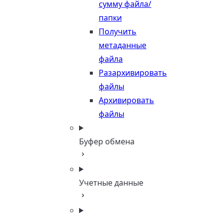
сумму файла/
папки
Получить
метаданные
файла
Разархивировать
файлы
Архивировать
файлы
Буфер обмена
Учетные данные