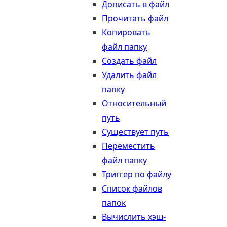
Дописать в файл
Прочитать файл
Копировать
файл папку
Создать файл
Удалить файл
папку
Относительный
путь
Существует путь
Переместить
файл папку
Триггер по файлу
Список файлов
папок
Вычислить хэш-