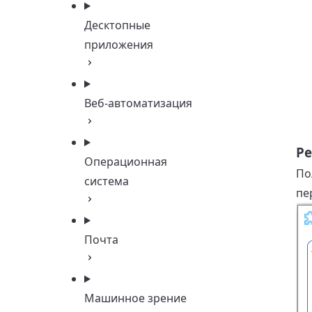
Десктопные
приложения
Веб-автоматизация
Ре
Операционная
По
система
пе
Почта
Машинное зрение