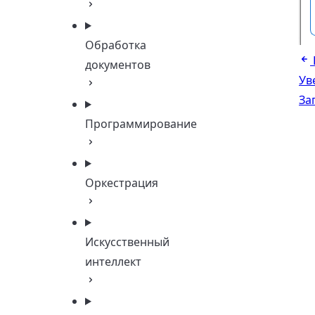
Обработка
документов
Ув
За
Программирование
Оркестрация
Искусственный
интеллект