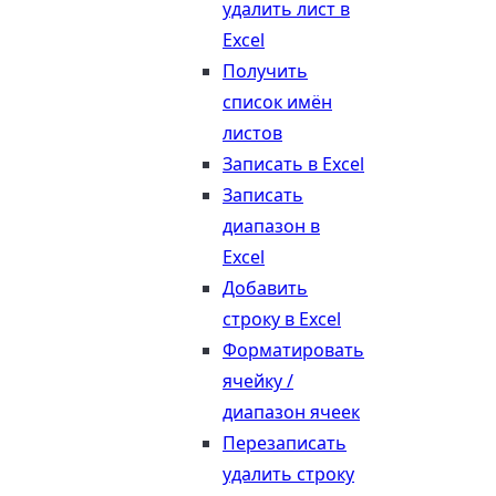
удалить лист в
Excel
Получить
список имён
листов
Записать в Excel
Записать
диапазон в
Excel
Добавить
строку в Excel
Форматировать
ячейку /
диапазон ячеек
Перезаписать
удалить строку