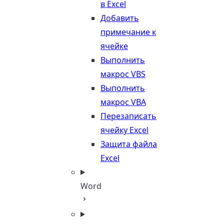
в Excel
Добавить
примечание к
ячейке
Выполнить
макрос VBS
Выполнить
макрос VBA
Перезаписать
ячейку Excel
Защита файла
Excel
Word