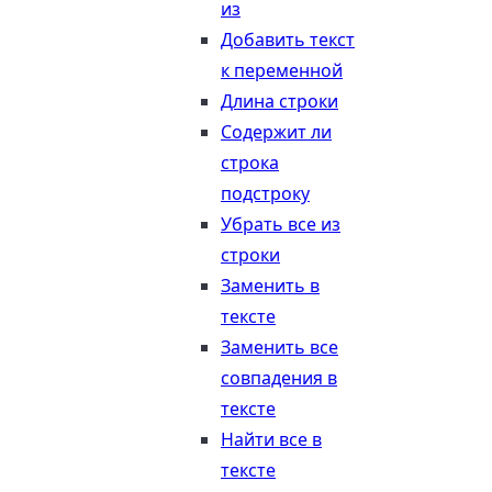
из
Добавить текст
к переменной
Длина строки
Содержит ли
строка
подстроку
Убрать все из
строки
Заменить в
тексте
Заменить все
совпадения в
тексте
Найти все в
тексте