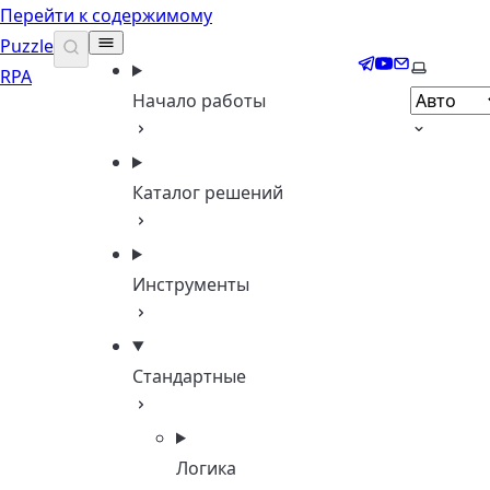
Перейти к содержимому
Puzzle
Telegram
YouTube
Email
Выберите
RPA
Начало работы
Каталог решений
Инструменты
Стандартные
Логика