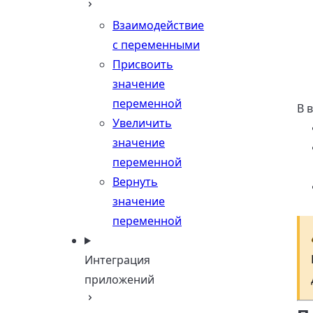
Взаимодействие
с переменными
Присвоить
значение
переменной
В 
Увеличить
значение
переменной
Вернуть
значение
переменной
Интеграция
приложений