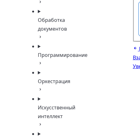
Обработка
документов
Программирование
Вз
Ув
Оркестрация
Искусственный
интеллект