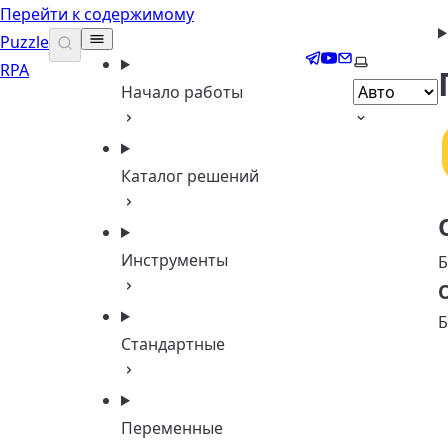
Перейти к содержимому
Puzzle
Telegram
YouTube
Email
Выберите т
RPA
Начало работы
Каталог решений
Инструменты
Б
Б
Стандартные
Переменные