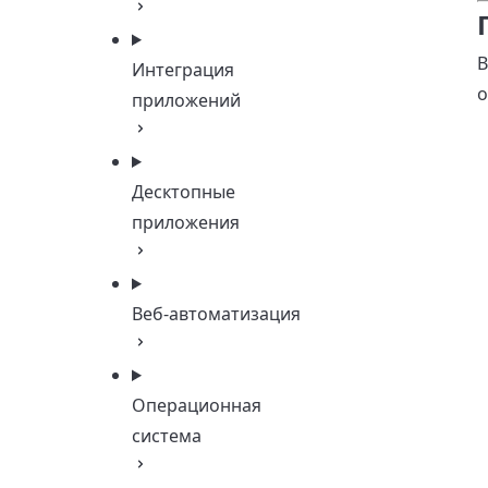
В
Интеграция
о
приложений
Десктопные
приложения
Веб-автоматизация
Операционная
система