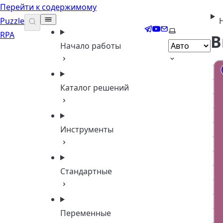
Перейти к содержимому
Puzzle
Telegram
YouTube
Email
Выберите тем
RPA
В
Начало работы
Каталог решений
Инструменты
Стандартные
Переменные