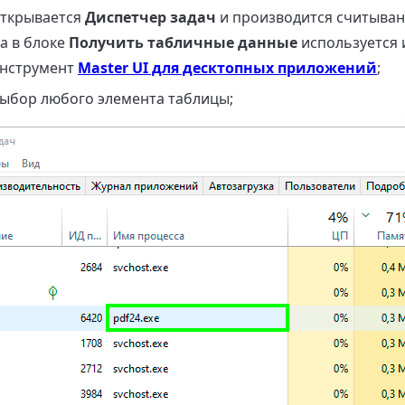
открывается
Диспетчер задач
и производится считыван
а в блоке
Получить табличные данные
используется 
инструмент
Master UI для десктопных приложений
;
ыбор любого элемента таблицы;