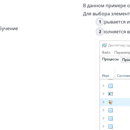
В данном примере 
Для выбора элемент
Открывается 
бучение
Выполняется в