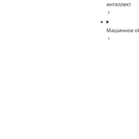
интеллект
Машинное о