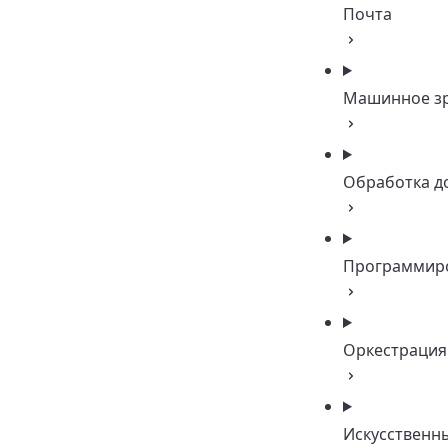
Почта
Машинное з
Обработка д
Программир
Оркестрация
Искусственн