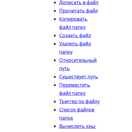
Дописать в файл
Прочитать файл
Копировать
файл папку
Создать файл
Удалить файл
папку
Относительный
путь
Существует путь
Переместить
файл папку
Триггер по файлу
Список файлов
папок
Вычислить хэш-