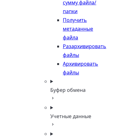
сумму файла/
папки
Получить
метаданные
файла
Разархивировать
файлы
Архивировать
файлы
Буфер обмена
Учетные данные