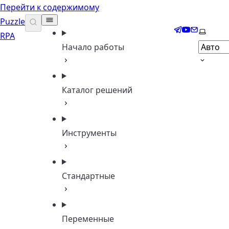
Перейти к содержимому
Puzzle
Telegram
YouTube
Email
Выбери
RPA
Начало работы
Каталог решений
Инструменты
Стандартные
Переменные