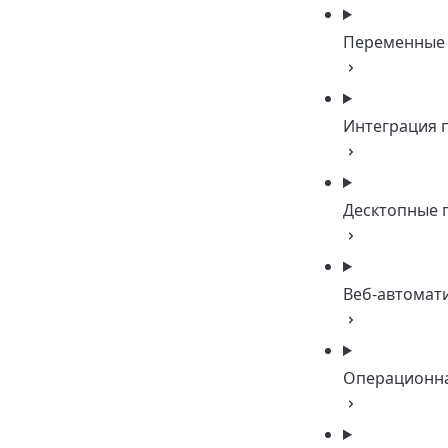
Переменные
Интеграция 
Десктопные 
Веб-автомат
Операционна