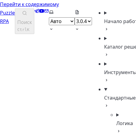
Перейти к содержимому
Telegram
YouTube
Email
Выберите тему
Puzzle
RPA
Начало рабо
Поиск
Ctrl
K
Каталог реш
Инструмент
Стандартные
Логика