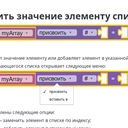
ть значение элементу сп
т значение элементу или добавляет элемент в указанной
вающегося списка открывает следующее меню:
влены следующие опции:
-
заменить элемент в списке по индексу;