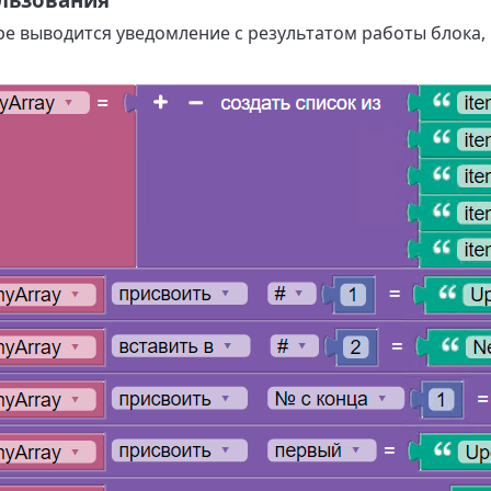
е выводится уведомление с результатом работы блока, 