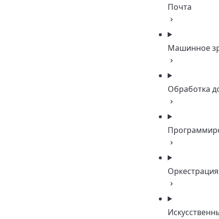
Почта
Машинное з
Обработка д
Программир
Оркестрация
Искусственн