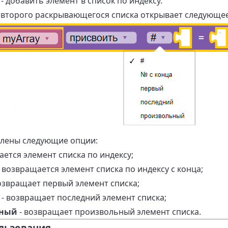
- добавить элемент в список по индексу.
 второго раскрывающегося списка открывает следующе
влены следующие опции:
ется элемент списка по индексу;
 возвращается элемент списка по индексу с конца;
озвращает первый элемент списка;
- возвращает последний элемент списка;
ьный
- возвращает произвольный элемент списка.
льзования