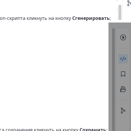
on-скрипта кликнуть на кнопку
Сгенерировать
;
са сохранения кликнуть на кнопку
Сохранить
;