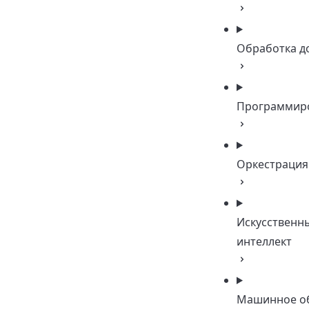
Обработка д
Программир
Оркестрация
Искусственн
интеллект
Машинное о