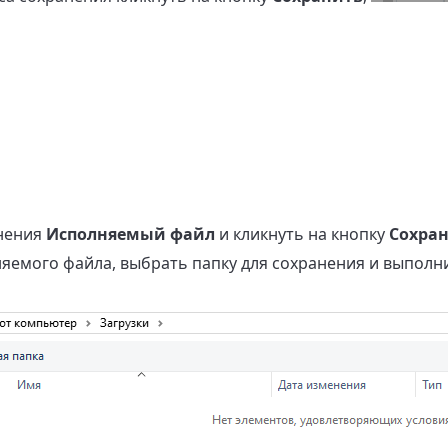
анения
Исполняемый файл
и кликнуть на кнопку
Сохра
яемого файла, выбрать папку для сохранения и выполн