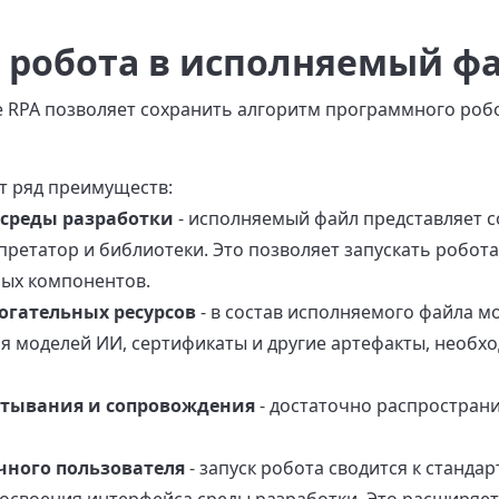
 робота в исполняемый ф
e RPA позволяет сохранить алгоритм программного роб
т ряд преимуществ:
 среды разработки
- исполняемый файл представляет 
претатор и библиотеки. Это позволяет запускать робота
ных компонентов.
огательных ресурсов
- в состав исполняемого файла 
я моделей ИИ, сертификаты и другие артефакты, необ
тывания и сопровождения
- достаточно распространи
чного пользователя
- запуск робота сводится к станда