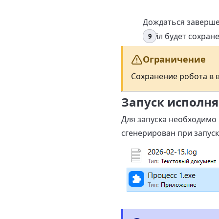
Дождаться заверше
Файл будет сохран
Ограничение
Сохранение робота в 
Запуск исполн
Для запуска необходимо
сгенерирован при запус