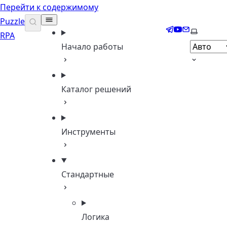
Перейти к содержимому
Puzzle
Telegram
YouTube
Email
Выберите
RPA
Начало работы
Каталог решений
Инструменты
Стандартные
Логика