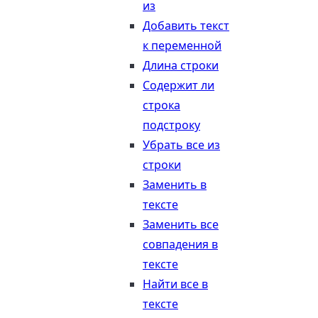
из
Добавить текст
к переменной
Длина строки
Содержит ли
строка
подстроку
Убрать все из
строки
Заменить в
тексте
Заменить все
совпадения в
тексте
Найти все в
тексте