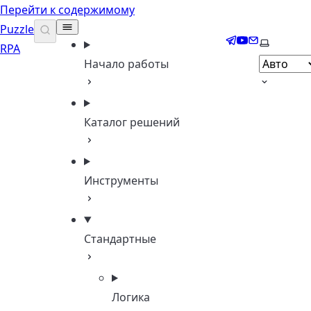
Перейти к содержимому
Puzzle
Telegram
YouTube
Email
Выберите
RPA
Начало работы
Каталог решений
Инструменты
Стандартные
Логика