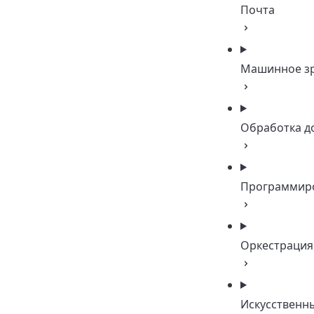
Почта
Машинное з
Обработка д
Программир
Оркестрация
Искусственн