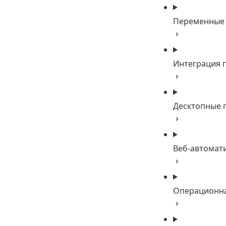
Переменные
Интеграция 
Десктопные 
Веб-автомат
Операционна