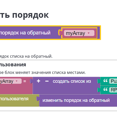
ть порядок
ядок списка на обратный.
льзования
е блок меняет значения списка местами.