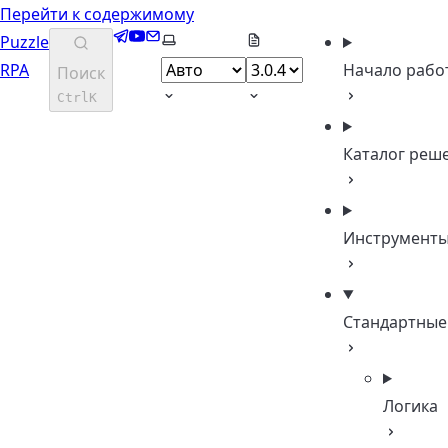
Перейти к содержимому
Telegram
YouTube
Email
Выберите тему
Puzzle
RPA
Начало рабо
Поиск
Ctrl
K
Каталог реш
Инструмент
Стандартные
Логика