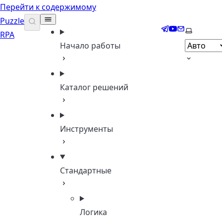
Перейти к содержимому
Puzzle
Telegram
YouTube
Email
Выберите
RPA
Начало работы
Каталог решений
Инструменты
Стандартные
Логика