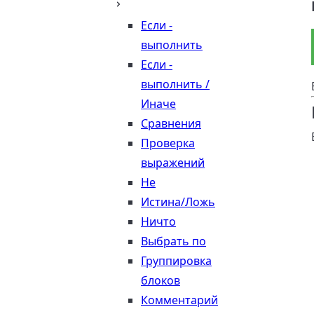
Если -
выполнить
Если -
выполнить /
Иначе
Сравнения
Проверка
выражений
Не
Истина/Ложь
Ничто
Выбрать по
Группировка
блоков
Комментарий