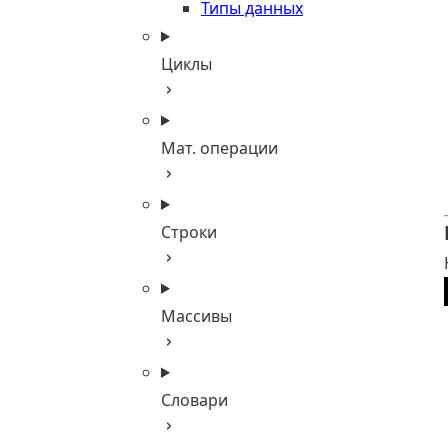
Типы данных
Циклы
Мат. операции
Строки
Массивы
Словари