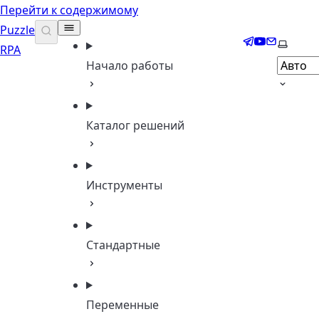
Перейти к содержимому
Puzzle
Telegram
YouTube
Email
Выбери
RPA
Начало работы
Каталог решений
Инструменты
Стандартные
Переменные