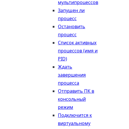
мультипроцессов
Запущен ли
процесс
Остановить
процесс
Список активных
процессов (имя и
PID)
Ждать
завершения
процесса
Отправить ПК в
консольный
режим
Подключится к
виртуальному