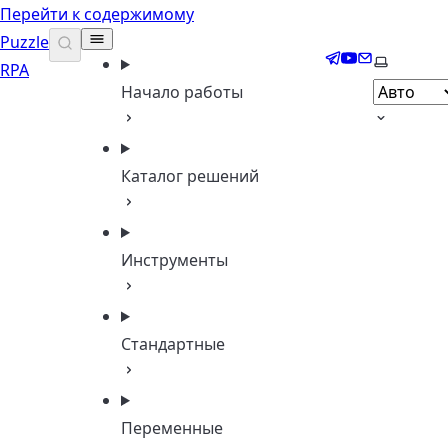
Перейти к содержимому
Puzzle
Telegram
YouTube
Email
Выберите
RPA
Начало работы
Каталог решений
Инструменты
Стандартные
Переменные