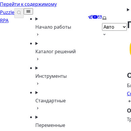
Перейти к содержимому
Puzzle
Telegram
YouTube
Email
Выберите т
RPA
Начало работы
Каталог решений
Инструменты
Б
С
Стандартные
О
Т
Переменные