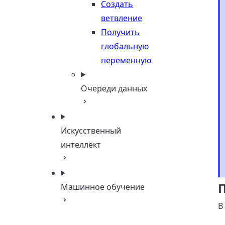
Создать
ветвление
Получить
глобальную
переменную
Очереди данных
Искусственный
интеллект
Машинное обучение
В