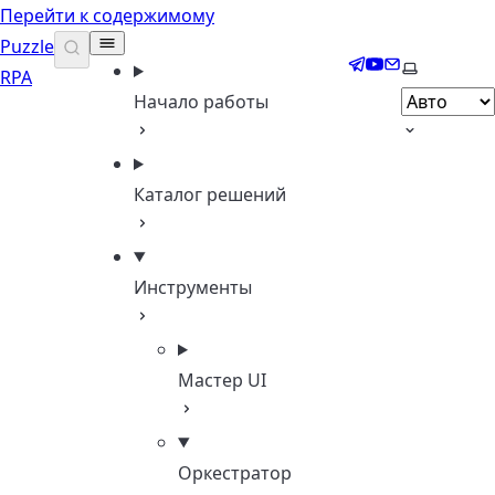
Перейти к содержимому
Puzzle
Telegram
YouTube
Email
Выберите 
RPA
Начало работы
Каталог решений
Инструменты
Мастер UI
Оркестратор