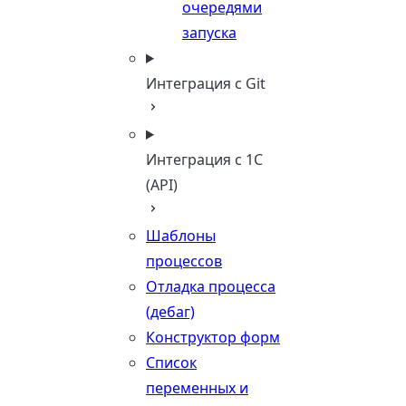
очередями
запуска
Интеграция с Git
Интеграция с 1С
(API)
Шаблоны
процессов
Отладка процесса
(дебаг)
Конструктор форм
Список
переменных и