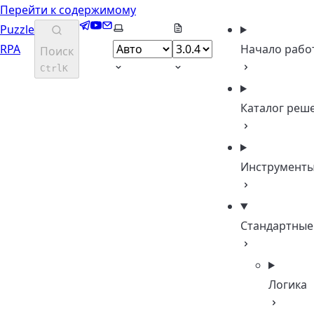
Перейти к содержимому
Telegram
YouTube
Email
Выберите тему
Puzzle
RPA
Начало рабо
Поиск
Ctrl
K
Каталог реш
Инструмент
Стандартные
Логика