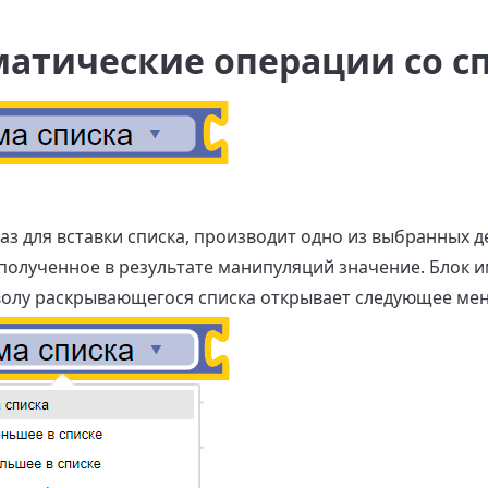
атические операции со с
аз для вставки списка, производит одно из выбранных д
полученное в результате манипуляций значение. Блок 
волу раскрывающегося списка открывает следующее ме