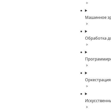
Машинное з
Обработка д
Программир
Оркестрация
Искусственн