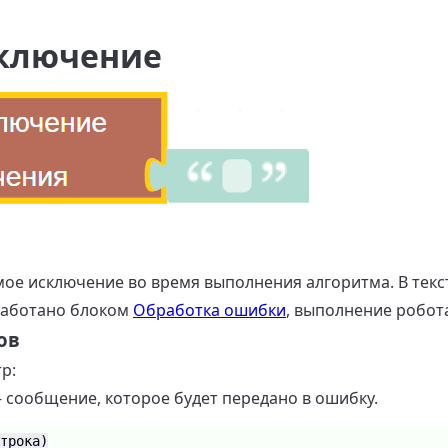
сключение
мое исключение во время выполнения алгоритма. В тек
работано блоком
Обработка ошибки
, выполнение робот
ов
р:
- сообщение, которое будет передано в ошибку.
трока)