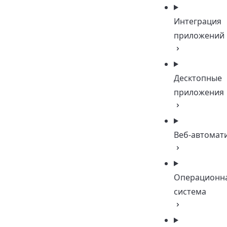
Интеграция
приложений
Десктопные
приложения
Веб-автомат
Операционн
система