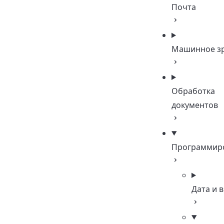
Почта
Машинное з
Обработка
документов
Программир
Дата и 