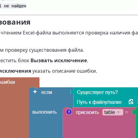
l не найден
зования
чтением Excel-файла выполняется проверка наличия фай
тм проверку существования файла.
местить блок
Вызвать исключение
.
 исключения
указать описание ошибки.