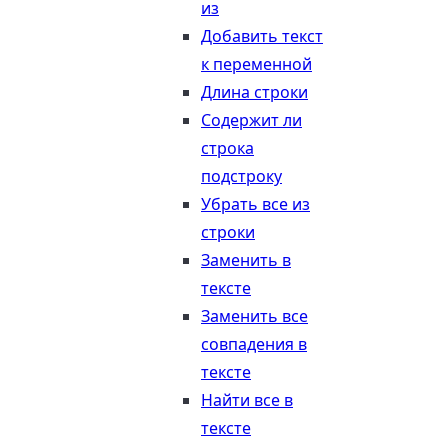
из
Добавить текст
к переменной
Длина строки
Содержит ли
строка
подстроку
Убрать все из
строки
Заменить в
тексте
Заменить все
совпадения в
тексте
Найти все в
тексте