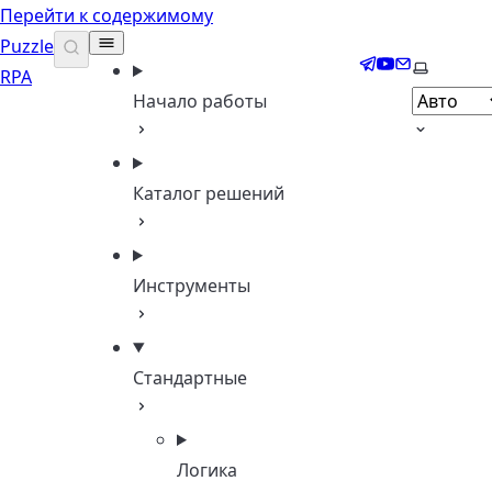
Перейти к содержимому
Puzzle
Telegram
YouTube
Email
Выберите
RPA
Начало работы
Каталог решений
Инструменты
Стандартные
Логика