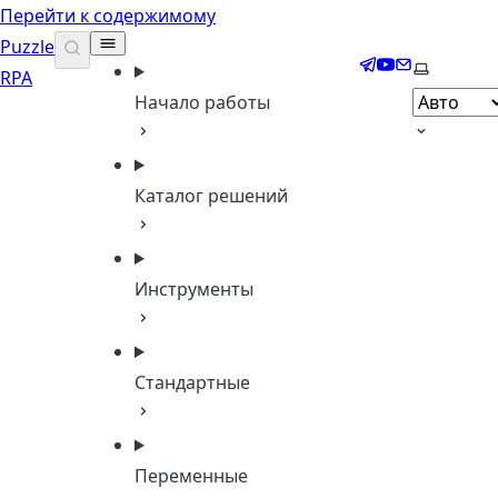
Перейти к содержимому
Puzzle
Telegram
YouTube
Email
Выберите
RPA
Начало работы
Каталог решений
Инструменты
Стандартные
Переменные