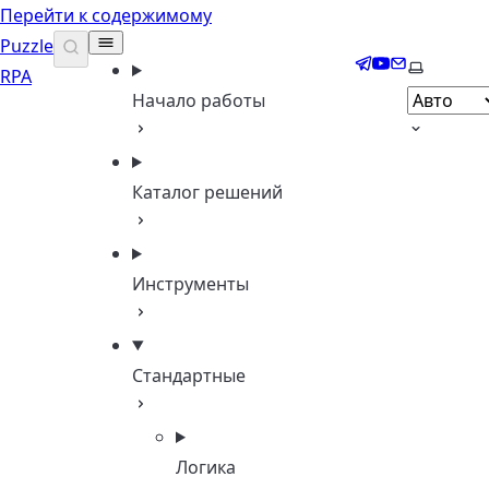
Перейти к содержимому
Puzzle
Telegram
YouTube
Email
Выберите
RPA
Начало работы
Каталог решений
Инструменты
Стандартные
Логика