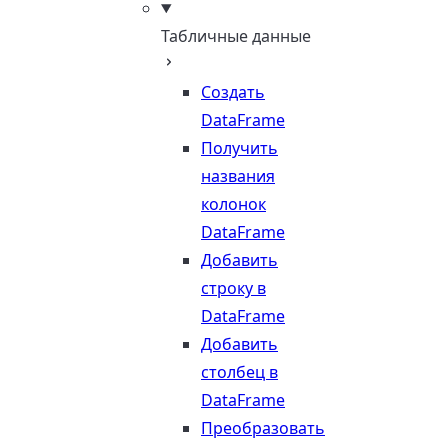
Табличные данные
Создать
DataFrame
Получить
названия
колонок
DataFrame
Добавить
строку в
DataFrame
Добавить
столбец в
DataFrame
Преобразовать