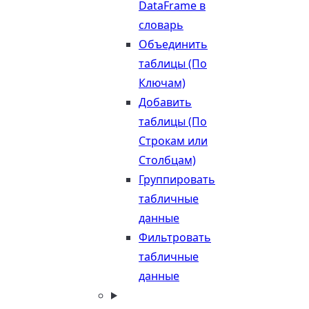
DataFrame в
словарь
Объединить
таблицы (По
Ключам)
Добавить
таблицы (По
Строкам или
Столбцам)
Группировать
табличные
данные
Фильтровать
табличные
данные