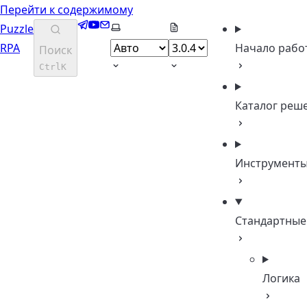
Перейти к содержимому
Telegram
YouTube
Email
Выберите тему
Puzzle
RPA
Начало рабо
Поиск
Ctrl
K
Каталог реш
Инструмент
Стандартные
Логика