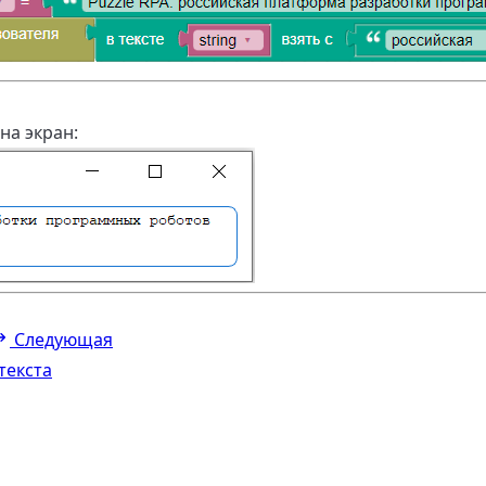
на экран:
Следующая
текста