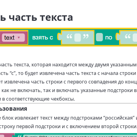
ь часть текста
асть текста, которая находится между двумя указанным
сть “с”, то будет извлечена часть текста с начала строк
дет извлечена часть строки с первого совпадения до конц
как не включать, так и включать указанные подстроки 
и в соответствующие чекбоксы.
ьзования
блок извлекает текст между подстроками “российская” 
троку первой подстроки и с включением второй строки