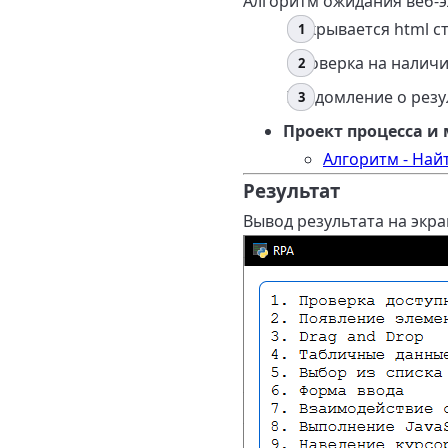
Алгоритм ожидания веб-э
Открывается html с
Проверка на наличи
Уведомление о резу
Проект процесса и
Алгоритм - Най
Результат
Вывод результата на экра