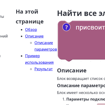
На этой
Найти все 
ты
странице
Обзор
ений
Описание
Описание
параметров
ы
Пример
использования
Результат
Описание
Блок возвращает список 
Описание параметр
Блок имеет несколько ос
Параметры подкл