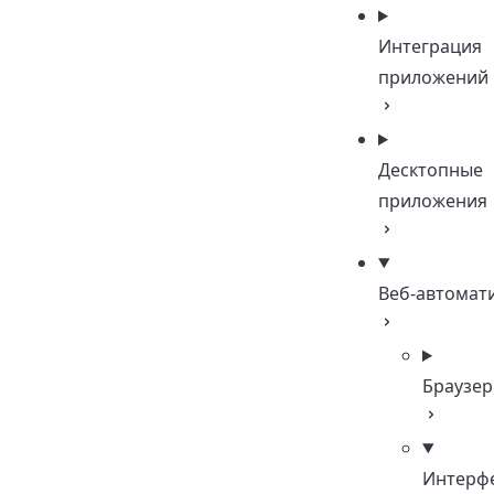
Интеграция
приложений
Десктопные
приложения
Веб-автомат
Браузер
Интерф