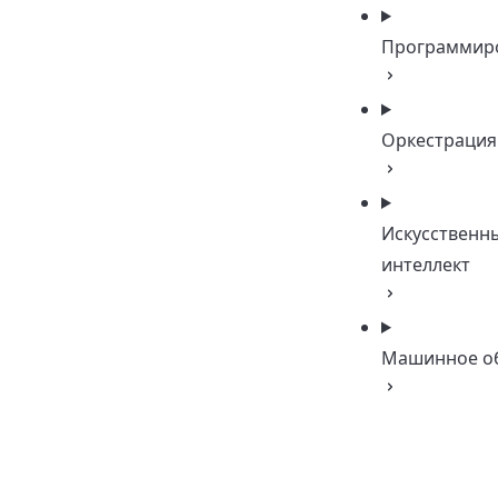
Программир
Оркестрация
Искусственн
интеллект
Машинное о