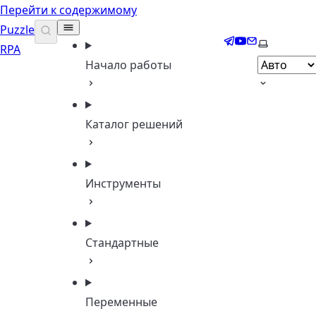
Перейти к содержимому
Puzzle
Telegram
YouTube
Email
Выберите 
RPA
Начало работы
Каталог решений
Инструменты
Стандартные
Переменные