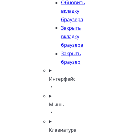
Обновить
вкладку
браузера
Закрыть
вкладку
браузера
Закрыть
браузер
Интерфейс
Мышь
Клавиатура