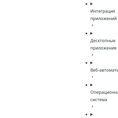
Интеграция
приложений
Десктопные
приложения
Веб-автомат
Операционн
система