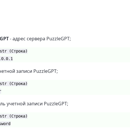
eGPT
- адрес сервера PuzzleGPT;
str (Строка)
.0.0.1
четной записи PuzzleGPT;
str (Строка)
r
ль учетной записи PuzzleGPT;
str (Строка)
sword