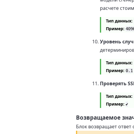
расчете стоим
Тип данных:
Пример:
409
Уровень слу
детерминирова
Тип данных:
Пример:
0.1
Проверять SS
Тип данных:
Пример:
✔
Возвращаемое зна
Блок возвращает ответ о