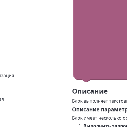
изация
Описание
ая
Блок выполняет текстов
Описание парамет
Блок имеет несколько о
Выполнить запрос