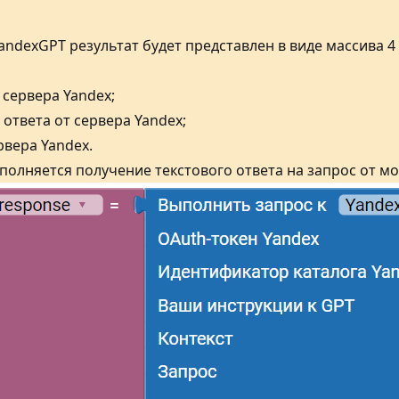
ndexGPT результат будет представлен в виде массива 4
 сервера Yandex;
 ответа от сервера Yandex;
рвера Yandex.
олняется получение текстового ответа на запрос от м