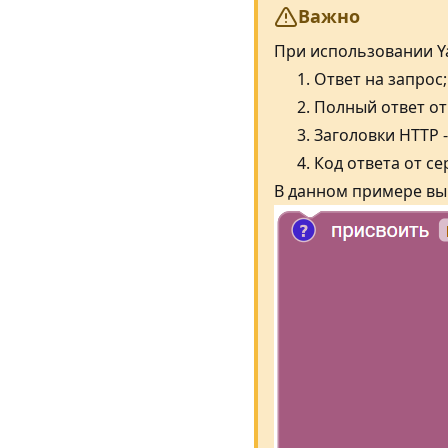
Важно
При использовании Ya
Ответ на запрос;
Полный ответ от
Заголовки HTTP -
Код ответа от се
В данном примере вып