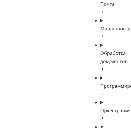
Почта
Машинное з
Обработка
документов
Программир
Оркестрация