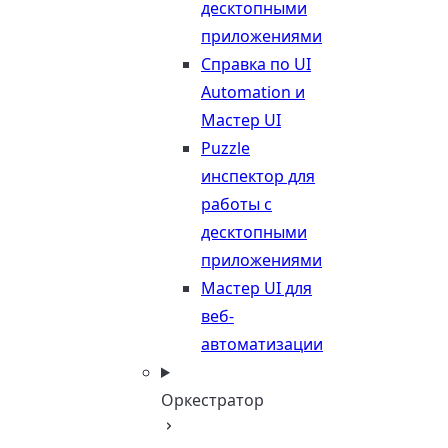
десктопными
приложениями
Справка по UI
Automation и
Мастер UI
Puzzle
инспектор для
работы с
десктопными
приложениями
Мастер UI для
веб-
автоматизации
Оркестратор