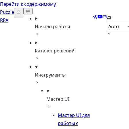
Перейти к содержимому
Puzzle
Telegram
YouTube
Email
Выберите
RPA
Начало работы
Каталог решений
Инструменты
Мастер UI
Мастер UI для
работы с